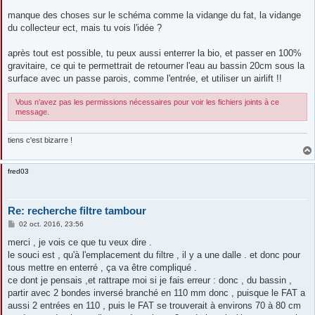
manque des choses sur le schéma comme la vidange du fat, la vidange
du collecteur ect, mais tu vois l'idée ?
après tout est possible, tu peux aussi enterrer la bio, et passer en 100%
gravitaire, ce qui te permettrait de retourner l'eau au bassin 20cm sous la
surface avec un passe parois, comme l'entrée, et utiliser un airlift !!
Vous n’avez pas les permissions nécessaires pour voir les fichiers joints à ce
message.
tiens c'est bizarre !
fred03
Re: recherche filtre tambour
M
02 oct. 2016, 23:56
e
s
merci , je vois ce que tu veux dire .
s
le souci est , qu'à l'emplacement du filtre , il y a une dalle . et donc pour
a
g
tous mettre en enterré , ça va être compliqué .
e
ce dont je pensais ,et rattrape moi si je fais erreur : donc , du bassin ,
partir avec 2 bondes inversé branché en 110 mm donc , puisque le FAT a
aussi 2 entrées en 110 , puis le FAT se trouverait à environs 70 à 80 cm