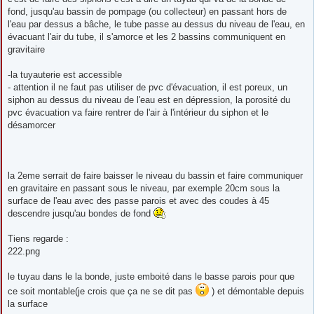
fond, jusqu'au bassin de pompage (ou collecteur) en passant hors de
l'eau par dessus a bâche, le tube passe au dessus du niveau de l'eau, en
évacuant l'air du tube, il s'amorce et les 2 bassins communiquent en
gravitaire
-la tuyauterie est accessible
- attention il ne faut pas utiliser de pvc d'évacuation, il est poreux, un
siphon au dessus du niveau de l'eau est en dépression, la porosité du
pvc évacuation va faire rentrer de l'air à l'intérieur du siphon et le
désamorcer
la 2eme serrait de faire baisser le niveau du bassin et faire communiquer
en gravitaire en passant sous le niveau, par exemple 20cm sous la
surface de l'eau avec des passe parois et avec des coudes à 45
descendre jusqu'au bondes de fond
Tiens regarde :
222.png
le tuyau dans le la bonde, juste emboité dans le basse parois pour que
ce soit montable(je crois que ça ne se dit pas
) et démontable depuis
la surface