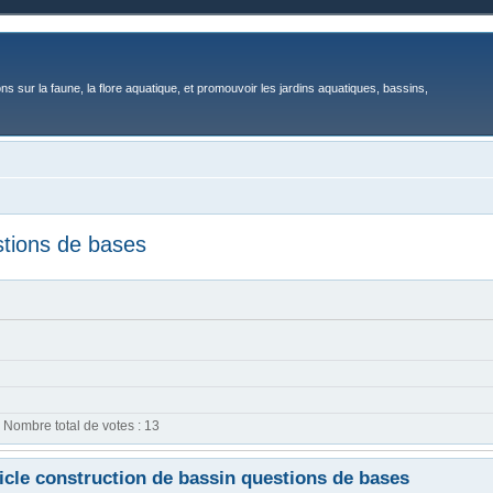
ons sur la faune, la flore aquatique, et promouvoir les jardins aquatiques, bassins,
estions de bases
Nombre total de votes :
13
rticle construction de bassin questions de bases