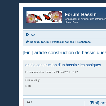
Forum-Bassin
Centraliser et diffuser des informati
plans d’eau....
FAQ
Index du forum
Petites annonces
Recherche
[Fini] article construction de bassin qu
article construction d'un bassin : les basiques
Le sondage s’est terminé le 24 mai 2016, 16:27
Oui, allez y
Non,
[Fini] a
MLS