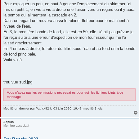
Pour expliquer un peu, en haut à gauche l'emplacement du skimmer j'ai
mis un petit 1, en vis a vis à droite une liaison vers un regard où il y aura
la pompe qui alimentera la cascade en 2.
Dans ce regard un trouvera aussi le robinet flotteur pour le maintient à
niveau de l'eau.
En 3, la première bonde de fond, elle est en 50, elle n'était pas prévue je
l'ai reçu suite à une erreur d'expédition de mon fournisseur qui me l'a
laissé gracieusement.
En 4 en bas à droite, le retour du filtre sous l'eau et au fond en 5 la bonde
de fond principale.
Voilà voilà
trou vue sud.jpg
Vous n’avez pas les permissions nécessaires pour voir les fichiers joints à ce
message.
Modifié en dernier par
Patrick82
le 03 juin 2026, 16:47, modifié 1 fois.
Sopros
Membre associatif