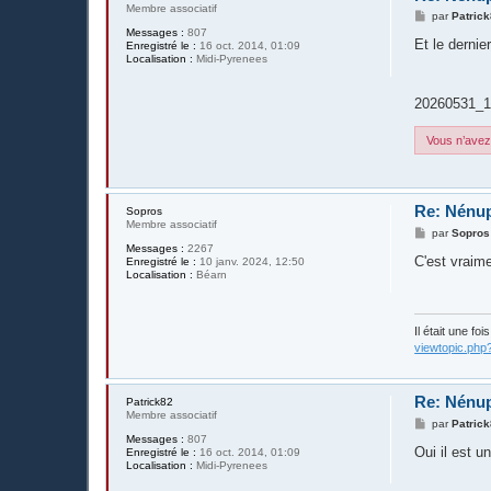
Membre associatif
M
par
Patric
e
Messages :
807
s
Et le dernier
Enregistré le :
16 oct. 2014, 01:09
s
Localisation :
Midi-Pyrenees
a
g
e
20260531_1
Vous n’avez 
Re: Nénup
Sopros
Membre associatif
M
par
Sopros
e
Messages :
2267
s
C'est vraim
Enregistré le :
10 janv. 2024, 12:50
s
Localisation :
Béarn
a
g
e
Il était une fo
viewtopic.php
Re: Nénup
Patrick82
Membre associatif
M
par
Patric
e
Messages :
807
s
Oui il est u
Enregistré le :
16 oct. 2014, 01:09
s
Localisation :
Midi-Pyrenees
a
g