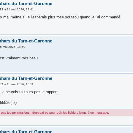
hars du Tarn-et-Garonne
k82
»
14 mai 2026, 13:41
pas mal même si je l'espérais plus rose soutenu quand je l'ai commandé.
hars du Tarn-et-Garonne
5 mai 2026, 14:50
est vraiment très beau
hars du Tarn-et-Garonne
k82
»
18 mai 2026, 10:11
 je ne vois toujours pas le rapport...
55536.jpg
pas les permissions nécessaires pour voir les fichiers joints à ce message.
hars du Tarn-et-Garonne