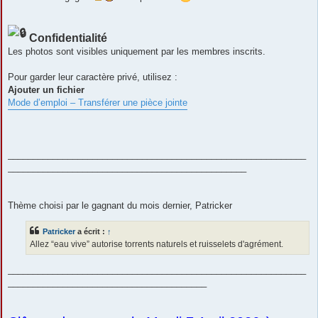
Confidentialité
Les photos sont visibles uniquement par les membres inscrits.
Pour garder leur caractère privé, utilisez :
Ajouter un fichier
Mode d’emploi – Transférer une pièce jointe
____________________________________________________________
________________________________________________
Thème choisi par le gagnant du mois dernier, Patricker
Patricker
a écrit :
↑
Allez “eau vive” autorise torrents naturels et ruisselets d'agrément.
____________________________________________________________
________________________________________