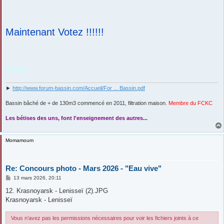
Maintenant Votez !!!!!!
.[/color
►
http://www.forum-bassin.com/Accueil/For ... Bassin.pdf
Bassin bâché de + de 130m3 commencé en 2011, filtration maison.
Membre du FCKC
....
Les bétises des uns, font l'enseignement des autres...
Momamoum
Re: Concours photo - Mars 2026 - "Eau vive"
M
13 mars 2026, 20:11
e
s
12. Krasnoyarsk - Lenisseï (2).JPG
s
Krasnoyarsk - Lenisseï
a
g
e
Vous n’avez pas les permissions nécessaires pour voir les fichiers joints à ce