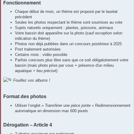
Fonctionnement
Chaque début de mois, un thème est proposé par le lauréat
précédent
Seules les photos respectant le thème sont soumises au vote
Sujets naturels uniquement : plantes, poissons, animaux
Votre bassin doit apparaître sur la photo (sauf exception selon
indication du thème)
Photos non déjà publiées dans un concours postérieur à 2025
Post traitement autorisées
Certains mois : vidéo possible
Parfois concours plus libre sans que ce soit obligatoirement votre
bassin (mais photo prise par vous + présence d'un milieu
aquatique + lieu précisé)
Fouillez vos albums !
Format des photos
Utiliser l’onglet
« Transférer une pièce jointe »
Redimensionnement
automatique en dimension max 600 pixels
Dérogation – Article 4
2 photos maximum par participant