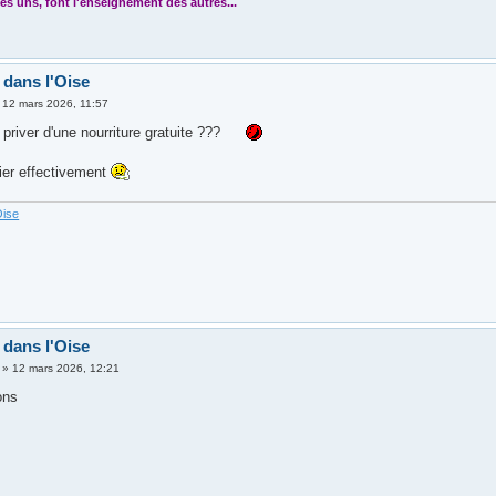
es uns, font l'enseignement des autres...
 dans l'Oise
»
12 mars 2026, 11:57
priver d'une nourriture gratuite ???
dier effectivement
Oise
 dans l'Oise
»
12 mars 2026, 12:21
ons