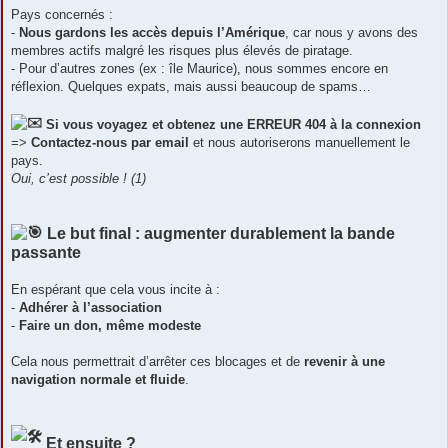
Pays concernés :
-
Nous gardons les accès depuis l’Amérique
, car nous y avons des
membres actifs malgré les risques plus élevés de piratage.
- Pour d’autres zones (ex : île Maurice), nous sommes encore en
réflexion. Quelques expats, mais aussi beaucoup de spams…
Si vous voyagez et obtenez une ERREUR 404 à la connexion
=>
Contactez-nous par email
et nous autoriserons manuellement le
pays.
Oui, c’est possible ! (1)
Le but final : augmenter durablement la bande
passante
En espérant que cela vous incite à :
-
Adhérer à l’association
-
Faire un don, même modeste
Cela nous permettrait d’arrêter ces blocages et de
revenir à une
navigation normale et fluide
.
Et ensuite ?