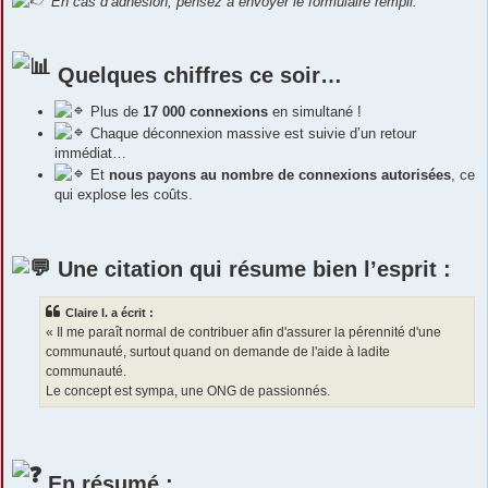
En cas d’adhésion, pensez à envoyer le formulaire rempli.
Quelques chiffres ce soir…
Plus de
17 000 connexions
en simultané !
Chaque déconnexion massive est suivie d’un retour
immédiat…
Et
nous payons au nombre de connexions autorisées
, ce
qui explose les coûts.
Une citation qui résume bien l’esprit :
Claire I. a écrit :
« Il me paraît normal de contribuer afin d'assurer la pérennité d'une
communauté, surtout quand on demande de l'aide à ladite
communauté.
Le concept est sympa, une ONG de passionnés.
En résumé :