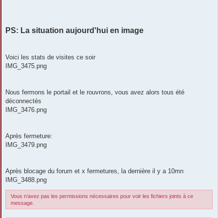
PS: La situation aujourd'hui en image
Voici les stats de visites ce soir
IMG_3475.png
Nous fermons le portail et le rouvrons, vous avez alors tous été
déconnectés
IMG_3476.png
Après fermeture:
IMG_3479.png
Après blocage du forum et x fermetures, la dernière il y a 10mn
IMG_3488.png
Vous n’avez pas les permissions nécessaires pour voir les fichiers joints à ce
message.