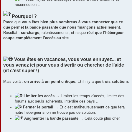
reconnection …
Pourquoi ?
Parce que
vous êtes bien plus nombreux à vous connecter que ce
que permet la bande passante que nous finançons actuellement
.
Résultat :
surcharge
, ralentissements, et risque
réel que l’hébergeur
coupe complètement l’accès au site
.
Vous êtes en vacances, vous vous ennuyez... et
vous venez ici pour vous divertir ou chercher de l’aide
(et c’est super !)
Mais voilà :
on arrive à un point critique
. Et il n’y a que
trois solutions
:
Limiter les accès
→ Limiter les temps d'accès, limiter des
forums aux seuls adhérents, interdire des pays ...
Fermer le portail
→ Et c’est malheureusement ce que fera
notre hebergeur si on ne trouve pas de solution.
Augmenter la bande passante
→ Cela coûte plus cher.