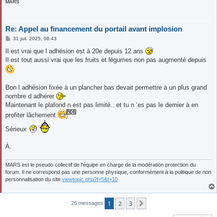
MARS
Re: Appel au financement du portail avant implosion
M
31 juil. 2025, 08:43
e
s
Il est vrai que l adhésion est à 20e depuis 12 ans
s
Il est tout aussi vrai que les fruits et légumes non pas augmenté depuis
a
g
e
Bon l adhésion fixée à un plancher bas devait permettre à un plus grand
nombre d adhérer
Maintenant le plafond n est pas limité.. et tu n ‘es pas le dernier à en
profiter lâchement
Sérieux
À.
MARS est le pseudo collectif de l'équipe en charge de la modération protection du
forum. Il ne correspond pas une personne physique, conformément à la politique de non
personnalisation du site.
viewtopic.php?f=5&t=10
1
2
3
Suivante
26 messages