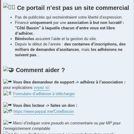
Ce portail n’est pas un site commercial
Pas de publicités qui restreindraient votre liberté d’expression.
Financé
uniquement
par une
association à but non lucratif :
"Côté Bassin" à laquelle chacun d’entre vous est libre
d’adhérer.
.
Bénévoles
assurent l’aide et la gestion du site.
Depuis le début de l’année :
des centaines d’inscriptions, des
milliers de demandes d'assitances
, mais
les adhésions ne
suivent pas
...
Comment aider ?
Vous êtes demandeur de support -> adhérez à l’association :
pour explications
voyez ici
Formulaire d’adhésion à télécharger
Vous êtes lecteur -> faites un don :
https://www.paypal.me/CoteBassin
Merci d’indiquer votre pseudo en commentaire ou par MP pour
l’enregistrement comptable.