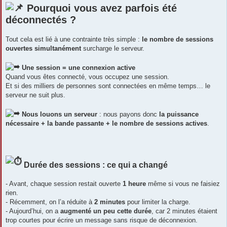
Pourquoi vous avez parfois été
déconnectés ?
Tout cela est lié à une contrainte très simple :
le nombre de sessions
ouvertes simultanément
surcharge le serveur.
Une session = une connexion active
Quand vous êtes connecté, vous occupez une session.
Et si des milliers de personnes sont connectées en même temps… le
serveur ne suit plus.
Nous louons un serveur
: nous payons donc
la puissance
nécessaire + la bande passante + le nombre de sessions actives
.
Durée des sessions : ce qui a changé
- Avant, chaque session restait ouverte
1 heure
même si vous ne faisiez
rien.
- Récemment, on l’a réduite à
2 minutes
pour limiter la charge.
- Aujourd’hui, on a
augmenté un peu cette durée
, car 2 minutes étaient
trop courtes pour écrire un message sans risque de déconnexion.