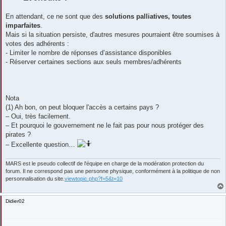
En attendant, ce ne sont que des
solutions palliatives, toutes
imparfaites
.
Mais si la situation persiste, d'autres mesures pourraient être soumises à
votes des adhérents :
- Limiter le nombre de réponses d’assistance disponibles
- Réserver certaines sections aux seuls membres/adhérents
Nota
(1) Ah bon, on peut bloquer l'accès a certains pays ?
– Oui, très facilement.
– Et pourquoi le gouvernement ne le fait pas pour nous protéger des
pirates ?
– Excellente question…
MARS est le pseudo collectif de l'équipe en charge de la modération protection du
forum. Il ne correspond pas une personne physique, conformément à la politique de non
personnalisation du site.
viewtopic.php?f=5&t=10
Didier02