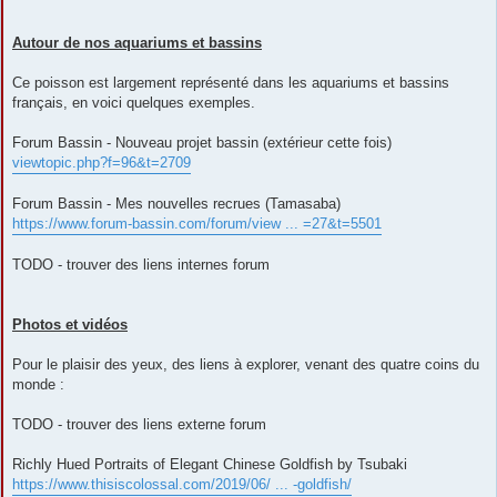
Autour de nos aquariums et bassins
Ce poisson est largement représenté dans les aquariums et bassins
français, en voici quelques exemples.
Forum Bassin - Nouveau projet bassin (extérieur cette fois)
viewtopic.php?f=96&t=2709
Forum Bassin - Mes nouvelles recrues (Tamasaba)
https://www.forum-bassin.com/forum/view ... =27&t=5501
TODO - trouver des liens internes forum
Photos et vidéos
Pour le plaisir des yeux, des liens à explorer, venant des quatre coins du
monde :
TODO - trouver des liens externe forum
Richly Hued Portraits of Elegant Chinese Goldfish by Tsubaki
https://www.thisiscolossal.com/2019/06/ ... -goldfish/