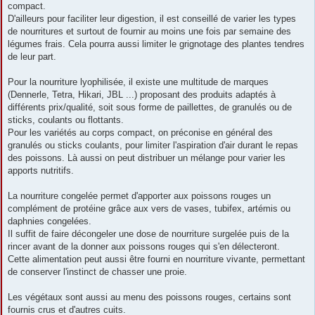
compact.
D'ailleurs pour faciliter leur digestion, il est conseillé de varier les types
de nourritures et surtout de fournir au moins une fois par semaine des
légumes frais. Cela pourra aussi limiter le grignotage des plantes tendres
de leur part.
Pour la nourriture lyophilisée, il existe une multitude de marques
(Dennerle, Tetra, Hikari, JBL ...) proposant des produits adaptés à
différents prix/qualité, soit sous forme de paillettes, de granulés ou de
sticks, coulants ou flottants.
Pour les variétés au corps compact, on préconise en général des
granulés ou sticks coulants, pour limiter l'aspiration d'air durant le repas
des poissons. Là aussi on peut distribuer un mélange pour varier les
apports nutritifs.
La nourriture congelée permet d'apporter aux poissons rouges un
complément de protéine grâce aux vers de vases, tubifex, artémis ou
daphnies congelées.
Il suffit de faire décongeler une dose de nourriture surgelée puis de la
rincer avant de la donner aux poissons rouges qui s'en délecteront.
Cette alimentation peut aussi être fourni en nourriture vivante, permettant
de conserver l'instinct de chasser une proie.
Les végétaux sont aussi au menu des poissons rouges, certains sont
fournis crus et d'autres cuits.