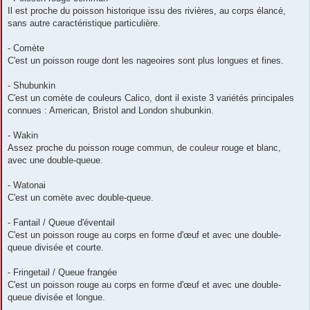
Il est proche du poisson historique issu des rivières, au corps élancé,
sans autre caractéristique particulière.
- Comète
C'est un poisson rouge dont les nageoires sont plus longues et fines.
- Shubunkin
C'est un comète de couleurs Calico, dont il existe 3 variétés principales
connues : American, Bristol and London shubunkin.
- Wakin
Assez proche du poisson rouge commun, de couleur rouge et blanc,
avec une double-queue.
- Watonai
C'est un comète avec double-queue.
- Fantail / Queue d'éventail
C'est un poisson rouge au corps en forme d'œuf et avec une double-
queue divisée et courte.
- Fringetail / Queue frangée
C'est un poisson rouge au corps en forme d'œuf et avec une double-
queue divisée et longue.