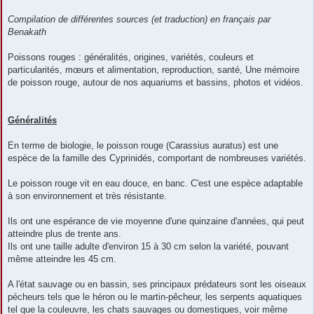
Compilation de différentes sources (et traduction) en français par
Benakath
Poissons rouges : généralités, origines, variétés, couleurs et
particularités, mœurs et alimentation, reproduction, santé, Une mémoire
de poisson rouge, autour de nos aquariums et bassins, photos et vidéos.
Généralités
En terme de biologie, le poisson rouge (Carassius auratus) est une
espèce de la famille des Cyprinidés, comportant de nombreuses variétés.
Le poisson rouge vit en eau douce, en banc. C'est une espèce adaptable
à son environnement et très résistante.
Ils ont une espérance de vie moyenne d'une quinzaine d'années, qui peut
atteindre plus de trente ans.
Ils ont une taille adulte d'environ 15 à 30 cm selon la variété, pouvant
même atteindre les 45 cm.
A l'état sauvage ou en bassin, ses principaux prédateurs sont les oiseaux
pécheurs tels que le héron ou le martin-pêcheur, les serpents aquatiques
tel que la couleuvre, les chats sauvages ou domestiques, voir même