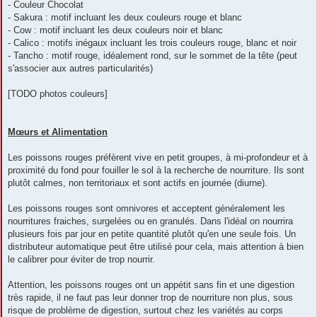
- Couleur Chocolat
- Sakura : motif incluant les deux couleurs rouge et blanc
- Cow : motif incluant les deux couleurs noir et blanc
- Calico : motifs inégaux incluant les trois couleurs rouge, blanc et noir
- Tancho : motif rouge, idéalement rond, sur le sommet de la tête (peut
s'associer aux autres particularités)
[TODO photos couleurs]
Mœurs et Alimentation
Les poissons rouges préfèrent vive en petit groupes, à mi-profondeur et à
proximité du fond pour fouiller le sol à la recherche de nourriture. Ils sont
plutôt calmes, non territoriaux et sont actifs en journée (diurne).
Les poissons rouges sont omnivores et acceptent généralement les
nourritures fraiches, surgelées ou en granulés. Dans l'idéal on nourrira
plusieurs fois par jour en petite quantité plutôt qu'en une seule fois. Un
distributeur automatique peut être utilisé pour cela, mais attention à bien
le calibrer pour éviter de trop nourrir.
Attention, les poissons rouges ont un appétit sans fin et une digestion
très rapide, il ne faut pas leur donner trop de nourriture non plus, sous
risque de problème de digestion, surtout chez les variétés au corps