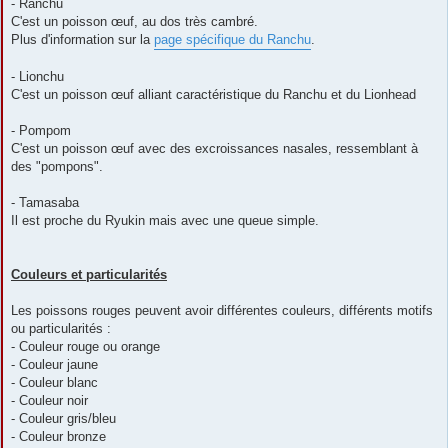
- Ranchu
C'est un poisson œuf, au dos très cambré.
Plus d'information sur la
page spécifique du Ranchu
.
- Lionchu
C'est un poisson œuf alliant caractéristique du Ranchu et du Lionhead
- Pompom
C'est un poisson œuf avec des excroissances nasales, ressemblant à
des "pompons".
- Tamasaba
Il est proche du Ryukin mais avec une queue simple.
Couleurs et particularités
Les poissons rouges peuvent avoir différentes couleurs, différents motifs
ou particularités :
- Couleur rouge ou orange
- Couleur jaune
- Couleur blanc
- Couleur noir
- Couleur gris/bleu
- Couleur bronze