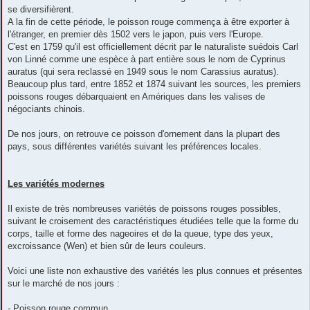
se diversifièrent.
A la fin de cette période, le poisson rouge commença à être exporter à
l'étranger, en premier dès 1502 vers le japon, puis vers l'Europe.
C'est en 1759 qu'il est officiellement décrit par le naturaliste suédois Carl
von Linné comme une espèce à part entière sous le nom de Cyprinus
auratus (qui sera reclassé en 1949 sous le nom Carassius auratus).
Beaucoup plus tard, entre 1852 et 1874 suivant les sources, les premiers
poissons rouges débarquaient en Amériques dans les valises de
négociants chinois.
De nos jours, on retrouve ce poisson d'ornement dans la plupart des
pays, sous différentes variétés suivant les préférences locales.
Les variétés modernes
Il existe de très nombreuses variétés de poissons rouges possibles,
suivant le croisement des caractéristiques étudiées telle que la forme du
corps, taille et forme des nageoires et de la queue, type des yeux,
excroissance (Wen) et bien sûr de leurs couleurs.
Voici une liste non exhaustive des variétés les plus connues et présentes
sur le marché de nos jours :
- Poisson rouge commun