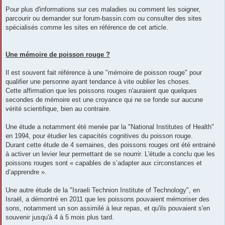
Pour plus d'informations sur ces maladies ou comment les soigner,
parcourir ou demander sur forum-bassin.com ou consulter des sites
spécialisés comme les sites en référence de cet article.
Une mémoire de poisson rouge ?
Il est souvent fait référence à une "mémoire de poisson rouge" pour
qualifier une personne ayant tendance à vite oublier les choses.
Cette affirmation que les poissons rouges n'auraient que quelques
secondes de mémoire est une croyance qui ne se fonde sur aucune
vérité scientifique, bien au contraire.
Une étude a notamment été menée par la "National Institutes of Health"
en 1994, pour étudier les capacités cognitives du poisson rouge.
Durant cette étude de 4 semaines, des poissons rouges ont été entrainé
à activer un levier leur permettant de se nourrir. L'étude a conclu que les
poissons rouges sont « capables de s’adapter aux circonstances et
d’apprendre ».
Une autre étude de la "Israeli Technion Institute of Technology", en
Israël, a démontré en 2011 que les poissons pouvaient mémoriser des
sons, notamment un son assimilé à leur repas, et qu'ils pouvaient s'en
souvenir jusqu'à 4 à 5 mois plus tard.