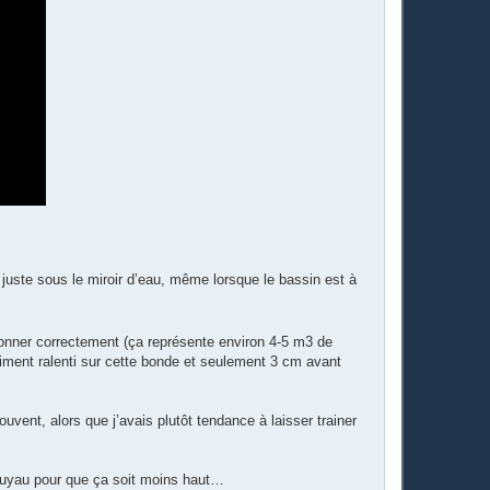
 juste sous le miroir d’eau, même lorsque le bassin est à
ionner correctement (ça représente environ 4-5 m3 de
aiment ralenti sur cette bonde et seulement 3 cm avant
ouvent, alors que j’avais plutôt tendance à laisser trainer
u tuyau pour que ça soit moins haut…