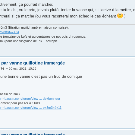
ctivement, ça pourrait marcher.
u le dis, vu le prix, je vais plutôt tenter la vanne qui, si j'arrive à la mettre, 
trerai si ça marche (ou vous raconterai mon échec le cas échéant
)
0m3 (filtration multichambre maison comprise),
?f=88&t=7424
ne trentaine de koïs et qq centaines de notropis chrosomus.
m3 pour une vingtaine de PR + notropis.
 par vanne guillotine immergée
-76-
»
20 oct. 2021, 15:25
re une bonne vanne c’est pas un truc de comique
bassin de 3m3
rum-bassin.com/forum/view ... de+bonheur
sement pour passer à 11m3
rum-bassin.com/forum/view ... e+3m3+à+11
 par vanne guillotine immergée