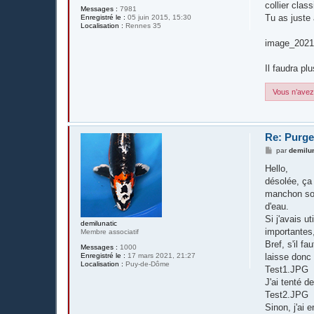
collier clas
Messages :
7981
Tu as juste 
Enregistré le :
05 juin 2015, 15:30
Localisation :
Rennes 35
image_2021
Il faudra p
Vous n’avez 
Re: Purge
M
par
demilu
e
s
Hello,
s
désolée, ça 
a
g
manchon sou
e
d'eau.
Si j'avais u
demilunatic
importantes,
Membre associatif
Bref, s'il f
Messages :
1000
Enregistré le :
17 mars 2021, 21:27
laisse donc 
Localisation :
Puy-de-Dôme
Test1.JPG
J'ai tenté 
Test2.JPG
Sinon, j'ai 