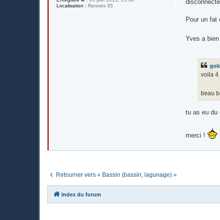
disconnecte
Localisation :
Rennes 35
Pour un fat 
Yves a bien 
gol
voila 4
beau b
tu as eu du
merci !
Retourner vers « Bassin (bassin, lagunage) »
Index du forum