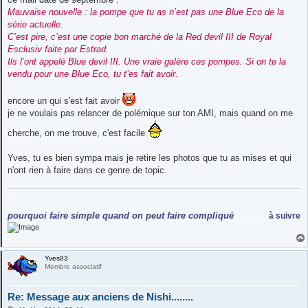
Mauvaise nouvelle : la pompe que tu as n’est pas une Blue Eco de la
série actuelle.
C’est pire, c’est une copie bon marché de la Red devil III de Royal
Esclusiv faite par Estrad.
Ils l’ont appelé Blue devil III. Une vraie galère ces pompes. Si on te la
vendu pour une Blue Eco, tu t’es fait avoir.
encore un qui s'est fait avoir
je ne voulais pas relancer de polémique sur ton AMI, mais quand on me
cherche, on me trouve, c'est facile
Yves, tu es bien sympa mais je retire les photos que tu as mises et qui
n'ont rien à faire dans ce genre de topic.
.
.
pourquoi faire simple quand on peut faire compliqué
à suivre
.......................
Yves83
Membre associatif
Re: Message aux anciens de Nishi........