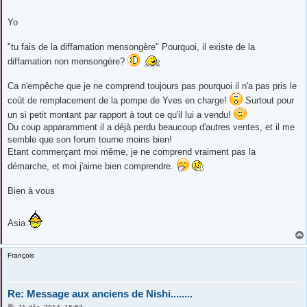
Yo
"tu fais de la diffamation mensongère" Pourquoi, il existe de la
diffamation non mensongère?
Ca n'empêche que je ne comprend toujours pas pourquoi il n'a pas pris le
coût de remplacement de la pompe de Yves en charge!
Surtout pour
un si petit montant par rapport à tout ce qu'il lui a vendu!
Du coup apparamment il a déjà perdu beaucoup d'autres ventes, et il me
semble que son forum tourne moins bien!
Etant commerçant moi même, je ne comprend vraiment pas la
démarche, et moi j'aime bien comprendre.
Bien à vous
Asia
François
Re: Message aux anciens de Nishi........
M