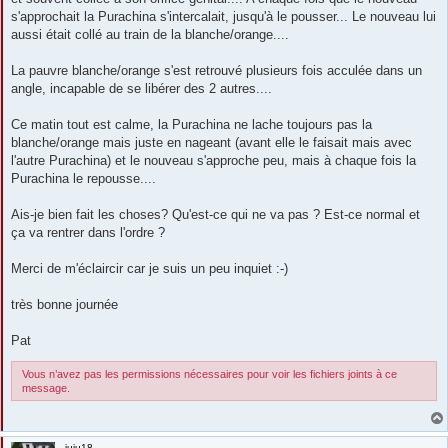
s'approchait la Purachina s'intercalait, jusqu'à le pousser... Le nouveau lui
aussi était collé au train de la blanche/orange....
La pauvre blanche/orange s'est retrouvé plusieurs fois acculée dans un
angle, incapable de se libérer des 2 autres....
Ce matin tout est calme, la Purachina ne lache toujours pas la
blanche/orange mais juste en nageant (avant elle le faisait mais avec
l'autre Purachina) et le nouveau s'approche peu, mais à chaque fois la
Purachina le repousse....
Ais-je bien fait les choses? Qu'est-ce qui ne va pas ? Est-ce normal et
ça va rentrer dans l'ordre ?
Merci de m'éclaircir car je suis un peu inquiet :-)
très bonne journée
Pat
Vous n’avez pas les permissions nécessaires pour voir les fichiers joints à ce
message.
juju18