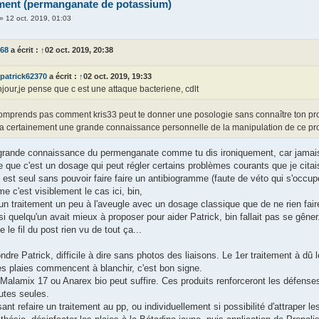
ement (permanganate de potassium)
»
12 oct. 2019, 01:03
d68
a écrit :
↑
02 oct. 2019, 20:38
patrick62370
a écrit :
↑
02 oct. 2019, 19:33
jour,je pense que c est une attaque bacteriene, cdlt
comprends pas comment kris33 peut te donner une posologie sans connaître ton pr
 a certainement une grande connaissance personnelle de la manipulation de ce prod
 grande connaissance du permenganate comme tu dis ironiquement, car jamais 
e que c'est un dosage qui peut régler certains problèmes courants que je citai
 est seul sans pouvoir faire faire un antibiogramme (faute de véto qui s'occu
me c'est visiblement le cas ici, bin,
n traitement un peu à l'aveugle avec un dosage classique que de ne rien faire
i quelqu'un avait mieux à proposer pour aider Patrick, bin fallait pas se gêner
e le fil du post rien vu de tout ça...
ndre Patrick, difficile à dire sans photos des liaisons. Le 1er traitement à dû
es plaies commencent à blanchir, c'est bon signe.
Malamix 17 ou Anarex bio peut suffire. Ces produits renforceront les défenses 
utes seules.
sant refaire un traitement au pp, ou individuellement si possibilité d'attraper le