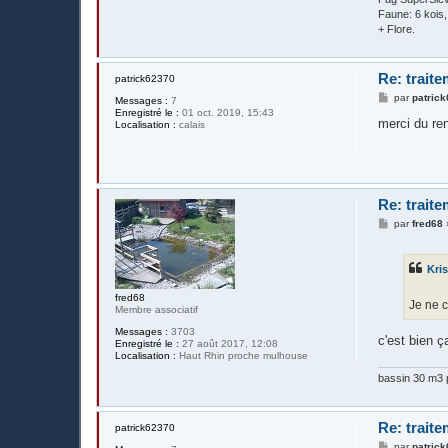
Faune: 6 kois
+ Flore.
Re: trait
patrick62370
M
par
patric
Messages :
7
e
Enregistré le :
01 oct. 2019, 15:43
s
merci du re
Localisation :
calais
s
a
g
e
Re: trait
M
par
fred68
e
s
s
Kri
a
g
e
fred68
Je ne c
Membre associatif
Messages :
3703
c'est bien ç
Enregistré le :
27 août 2017, 12:08
Localisation :
Haut Rhin proche mulhouse
bassin 30 m3 p
Re: trait
patrick62370
M
par
patric