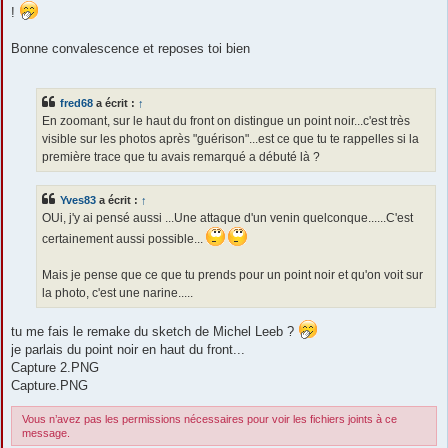
!
Bonne convalescence et reposes toi bien
fred68
a écrit :
↑
En zoomant, sur le haut du front on distingue un point noir...c'est très
visible sur les photos après "guérison"...est ce que tu te rappelles si la
première trace que tu avais remarqué a débuté là ?
Yves83
a écrit :
↑
OUi, j'y ai pensé aussi ...Une attaque d'un venin quelconque......C'est
certainement aussi possible...
Mais je pense que ce que tu prends pour un point noir et qu'on voit sur
la photo, c'est une narine.....
tu me fais le remake du sketch de Michel Leeb ?
je parlais du point noir en haut du front...
Capture 2.PNG
Capture.PNG
Vous n’avez pas les permissions nécessaires pour voir les fichiers joints à ce
message.