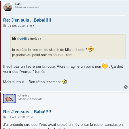
D&G
Membre associatif
Re: J'en suis ...Baba!!!!!
M
01 oct. 2019, 17:57
e
s
s
fred68
a écrit :
↑
a
g
e
tu me fais le remake du sketch de Michel Leeb ?
je parlais du point noir en haut du front...
Il voit pas un lièvre sur la route, Alors imagine un point noir
. Ça doit
venir des "verres " fumés
Mais surtout... Bon rétablissement
christine
Membre associatif
Re: J'en suis ...Baba!!!!!
M
01 oct. 2019, 21:28
e
s
J'ai entendu dire que Yves avait croisé un lièvre sur la route, conclusion,
s