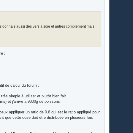
 donnais aussi des vers à soie et autres complément mais
re :
util de calcul du forum :
 très simple à utiliser et plutôt bien fait
s) et j'arrive à 9800g de poissons
eux appliquer un ratio de 0.8 qui est le ratio appliqué pour
t que cette dose doit être distribuée en plusieurs fois