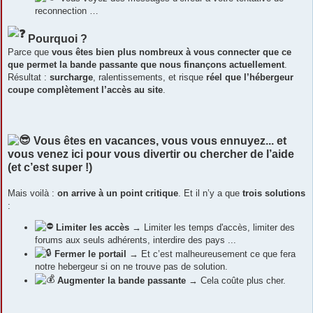
reconnection …
Pourquoi ?
Parce que
vous êtes bien plus nombreux à vous connecter que ce
que permet la bande passante que nous finançons actuellement
.
Résultat :
surcharge
, ralentissements, et risque
réel que l’hébergeur
coupe complètement l’accès au site
.
Vous êtes en vacances, vous vous ennuyez... et
vous venez ici pour vous divertir ou chercher de l’aide
(et c’est super !)
Mais voilà :
on arrive à un point critique
. Et il n’y a que
trois solutions
:
Limiter les accès
→ Limiter les temps d'accès, limiter des
forums aux seuls adhérents, interdire des pays ...
Fermer le portail
→ Et c’est malheureusement ce que fera
notre hebergeur si on ne trouve pas de solution.
Augmenter la bande passante
→ Cela coûte plus cher.