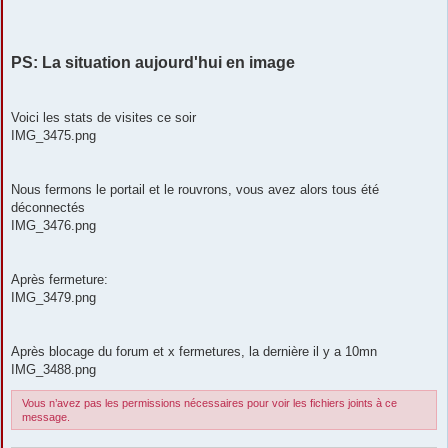
PS: La situation aujourd'hui en image
Voici les stats de visites ce soir
IMG_3475.png
Nous fermons le portail et le rouvrons, vous avez alors tous été
déconnectés
IMG_3476.png
Après fermeture:
IMG_3479.png
Après blocage du forum et x fermetures, la dernière il y a 10mn
IMG_3488.png
Vous n’avez pas les permissions nécessaires pour voir les fichiers joints à ce
message.