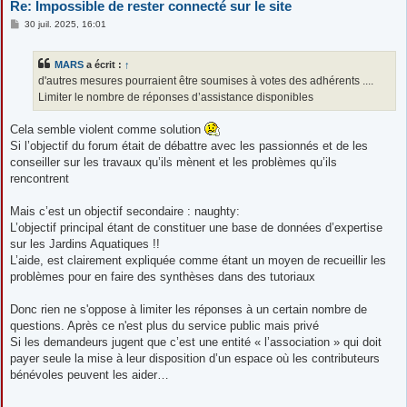
Re: Impossible de rester connecté sur le site
M
30 juil. 2025, 16:01
e
s
s
MARS
a écrit :
↑
a
g
d'autres mesures pourraient être soumises à votes des adhérents ....
e
Limiter le nombre de réponses d’assistance disponibles
Cela semble violent comme solution
Si l’objectif du forum était de débattre avec les passionnés et de les
conseiller sur les travaux qu’ils mènent et les problèmes qu’ils
rencontrent
Mais c’est un objectif secondaire : naughty:
L’objectif principal étant de constituer une base de données d’expertise
sur les Jardins Aquatiques !!
L’aide, est clairement expliquée comme étant un moyen de recueillir les
problèmes pour en faire des synthèses dans des tutoriaux
Donc rien ne s'oppose à limiter les réponses à un certain nombre de
questions. Après ce n'est plus du service public mais privé
Si les demandeurs jugent que c’est une entité « l’association » qui doit
payer seule la mise à leur disposition d’un espace où les contributeurs
bénévoles peuvent les aider…