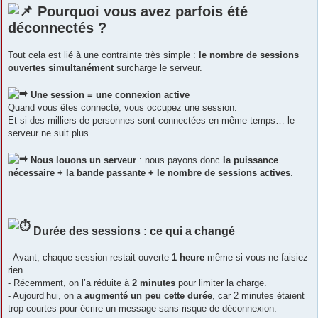
Pourquoi vous avez parfois été
déconnectés ?
Tout cela est lié à une contrainte très simple :
le nombre de sessions
ouvertes simultanément
surcharge le serveur.
Une session = une connexion active
Quand vous êtes connecté, vous occupez une session.
Et si des milliers de personnes sont connectées en même temps… le
serveur ne suit plus.
Nous louons un serveur
: nous payons donc
la puissance
nécessaire + la bande passante + le nombre de sessions actives
.
Durée des sessions : ce qui a changé
- Avant, chaque session restait ouverte
1 heure
même si vous ne faisiez
rien.
- Récemment, on l’a réduite à
2 minutes
pour limiter la charge.
- Aujourd’hui, on a
augmenté un peu cette durée
, car 2 minutes étaient
trop courtes pour écrire un message sans risque de déconnexion.