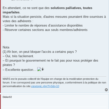
En attendant, ce ne sont que des
solutions palliatives, toutes
imparfaites
.
Mais si la situation persiste, d'autres mesures pourraient être soumises à
votes des adhérents :
- Limiter le nombre de réponses d’assistance disponibles
- Réserver certaines sections aux seuls membres/adhérents
Nota
(1) Ah bon, on peut bloquer l'accès a certains pays ?
– Oui, très facilement.
– Et pourquoi le gouvernement ne le fait pas pour nous protéger des
pirates ?
– Excellente question…
MARS est le pseudo collectif de l'équipe en charge de la modération protection du
forum. Il ne correspond pas une personne physique, conformément à la politique de non
personnalisation du site.
viewtopic.php?f=5&t=10
Didier02