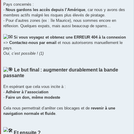
Pays concernés :
-
Nous gardons les accès depuis l’Amérique
, car nous y avons des
membres actifs malgré les risques plus élevés de piratage.
- Pour d’autres zones (ex : île Maurice), nous sommes encore en
réflexion. Quelques expats, mais aussi beaucoup de spams…
Si vous voyagez et obtenez une ERREUR 404 à la connexion
=>
Contactez-nous par email
et nous autoriserons manuellement le
pays.
Oui, c’est possible ! (1)
Le but final : augmenter durablement la bande
passante
En espérant que cela vous incite à :
-
Adhérer à l’association
-
Faire un don, même modeste
Cela nous permettrait d’arrêter ces blocages et de
revenir à une
navigation normale et fluide
.
Et ensuite ?