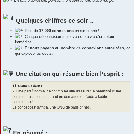
En cas d’adhésion, pensez à envoyer le formulaire rempli.
Quelques chiffres ce soir…
Plus de
17 000 connexions
en simultané !
Chaque déconnexion massive est suivie d’un retour
immédiat…
Et
nous payons au nombre de connexions autorisées
, ce
qui explose les coûts.
Une citation qui résume bien l’esprit :
Claire I. a écrit :
« Il me paraît normal de contribuer afin d'assurer la pérennité d'une
communauté, surtout quand on demande de l'aide à ladite
communauté.
Le concept est sympa, une ONG de passionnés.
En résumé :