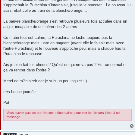
s'approchait la Purachina s'intercalait, jusqu'à le pousser... Le nouveau lui
aussi était collé au train de la blanche/orange....
La pauvre blanche/orange s'est retrouvé plusieurs fois acculée dans un
angle, incapable de se libérer des 2 autres....
Ce matin tout est calme, la Purachina ne lache toujours pas la
blanche/orange mais juste en nageant (avant elle le faisait mais avec
l'autre Purachina) et le nouveau s'approche peu, mais à chaque fois la
Purachina le repousse....
Ais-je bien fait les choses? Qu'est-ce qui ne va pas ? Est-ce normal et
ça va rentrer dans l'ordre ?
Merci de m'éclaircir car je suis un peu inquiet :-)
très bonne journée
Pat
Vous n’avez pas les permissions nécessaires pour voir les fichiers joints à ce
message.
juju18