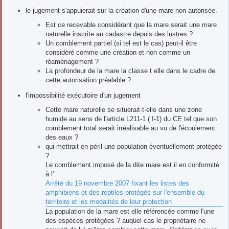
le jugement s'appuierait sur la création d'une mare non autorisée.
Est ce recevable considérant que la mare serait une mare
naturelle inscrite au cadastre depuis des lustres ?
Un comblement partiel (si tel est le cas) peut-il être
considéré comme une création et non comme un
réaménagement ?
La profondeur de la mare la classe t elle dans le cadre de
cette autorisation préalable ?
l'impossibilité exécutoire d'un jugement
Cette mare naturelle se situerait-t-elle dans une zone
humide au sens de l'article L211-1 ( I-1) du CE tel que son
comblement total serait irréalisable au vu de l'écoulement
des eaux ?
qui mettrait en péril une population éventuellement protégée
?
Le comblement imposé de la dite mare est il en conformité
à l'
Arrêté du 19 novembre 2007 fixant les listes des
amphibiens et des reptiles protégés sur l'ensemble du
territoire et les modalités de leur protection
La population de la mare est elle référencée comme l'une
des espèces protégées ? auquel cas le propriétaire ne