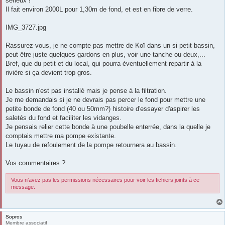
sérieux !
Il fait environ 2000L pour 1,30m de fond, et est en fibre de verre.
IMG_3727.jpg
Rassurez-vous, je ne compte pas mettre de Koï dans un si petit bassin,
peut-être juste quelques gardons en plus, voir une tanche ou deux,...
Bref, que du petit et du local, qui pourra éventuellement repartir à la
rivière si ça devient trop gros.
Le bassin n'est pas installé mais je pense à la filtration.
Je me demandais si je ne devrais pas percer le fond pour mettre une
petite bonde de fond (40 ou 50mm?) histoire d'essayer d'aspirer les
saletés du fond et faciliter les vidanges.
Je pensais relier cette bonde à une poubelle enterrée, dans la quelle je
comptais mettre ma pompe existante.
Le tuyau de refoulement de la pompe retournera au bassin.
Vos commentaires ?
Vous n’avez pas les permissions nécessaires pour voir les fichiers joints à ce
message.
Sopros
Membre associatif