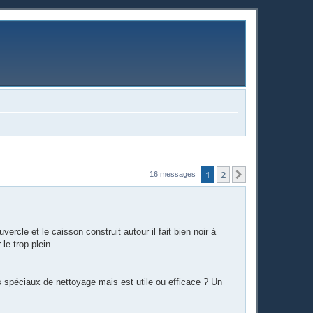
1
2
Suivante
16 messages
rcle et le caisson construit autour il fait bien noir à
 le trop plein
ts spéciaux de nettoyage mais est utile ou efficace ? Un