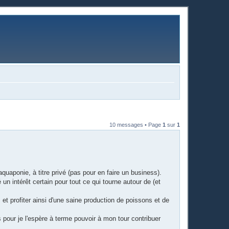
10 messages • Page
1
sur
1
aquaponie, à titre privé (pas pour en faire un business).
é un intérêt certain pour tout ce qui tourne autour de (et
, et profiter ainsi d'une saine production de poissons et de
 pour je l'espère à terme pouvoir à mon tour contribuer