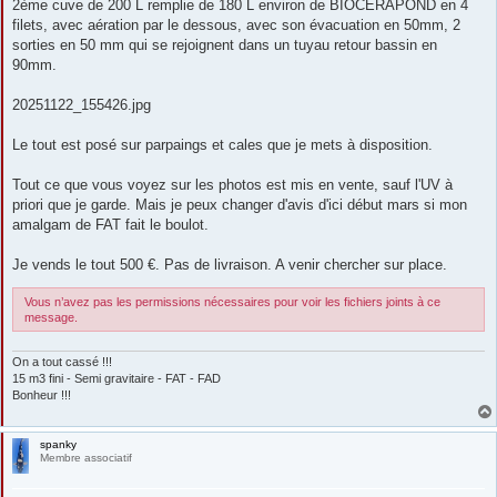
2ème cuve de 200 L remplie de 180 L environ de BIOCERAPOND en 4
filets, avec aération par le dessous, avec son évacuation en 50mm, 2
sorties en 50 mm qui se rejoignent dans un tuyau retour bassin en
90mm.
20251122_155426.jpg
Le tout est posé sur parpaings et cales que je mets à disposition.
Tout ce que vous voyez sur les photos est mis en vente, sauf l'UV à
priori que je garde. Mais je peux changer d'avis d'ici début mars si mon
amalgam de FAT fait le boulot.
Je vends le tout 500 €. Pas de livraison. A venir chercher sur place.
Vous n’avez pas les permissions nécessaires pour voir les fichiers joints à ce
message.
On a tout cassé !!!
15 m3 fini - Semi gravitaire - FAT - FAD
Bonheur !!!
spanky
Membre associatif