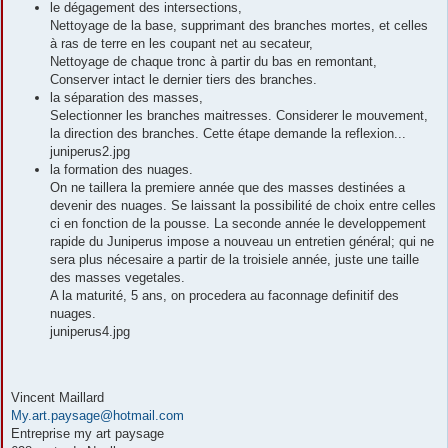
le dégagement des intersections,
Nettoyage de la base, supprimant des branches mortes, et celles
à ras de terre en les coupant net au secateur,
Nettoyage de chaque tronc à partir du bas en remontant,
Conserver intact le dernier tiers des branches.
la séparation des masses,
Selectionner les branches maitresses. Considerer le mouvement,
la direction des branches. Cette étape demande la reflexion...
juniperus2.jpg
la formation des nuages.
On ne taillera la premiere année que des masses destinées a
devenir des nuages. Se laissant la possibilité de choix entre celles
ci en fonction de la pousse. La seconde année le developpement
rapide du Juniperus impose a nouveau un entretien général; qui ne
sera plus nécesaire a partir de la troisiele année, juste une taille
des masses vegetales.
A la maturité, 5 ans, on procedera au faconnage definitif des
nuages.
juniperus4.jpg
Vincent Maillard
My.art.paysage@hotmail.com
Entreprise my art paysage