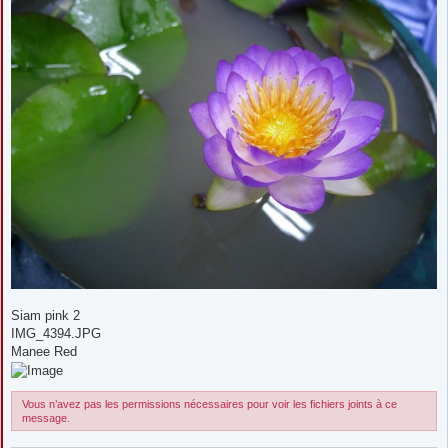
Siam pink 2
IMG_4394.JPG
Manee Red
Vous n’avez pas les permissions nécessaires pour voir les fichiers joints à ce
message.