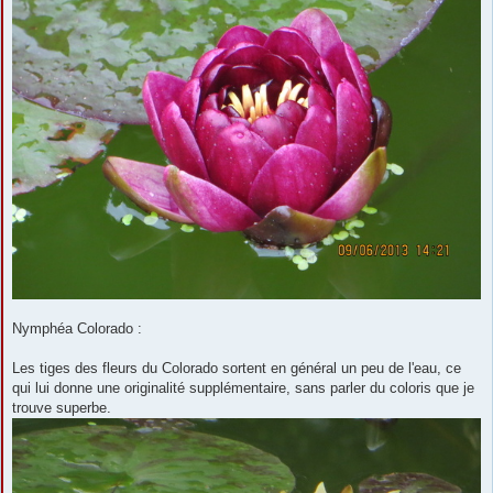
Nymphéa Colorado :
Les tiges des fleurs du Colorado sortent en général un peu de l'eau, ce
qui lui donne une originalité supplémentaire, sans parler du coloris que je
trouve superbe.