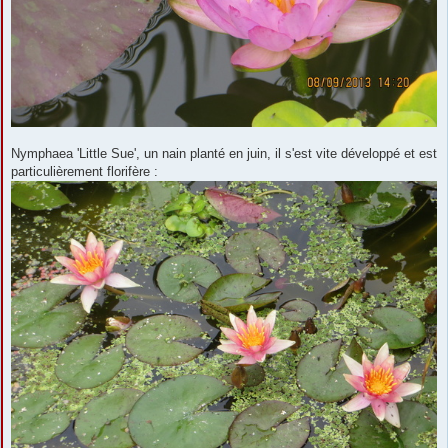
Nymphaea 'Little Sue', un nain planté en juin, il s'est vite développé et est
particulièrement florifère :