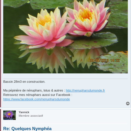
Bassin 28m3 en construction.
Ma pépinière de nénuphars, lotus & autres :
http://nenupharsdumonde.fr
Retrouvez mes nénuphars aussi sur Facebook :
https://www.facebook.com/nenupharsdumonde
Yannick
Membre associatif
Re: Quelques Nymphéa