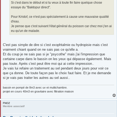
Si c'est dans le début et si tu veux à toute fin faire quelque chose
essaye du "Baktopur direct".
Pour Kristof, ce n'est pas spécialement à cause une mauvaise qualité
d'eau.
Je pense que c'est suivant l'état général du poisson car chez moi j'en ai
eu qu'un de malade.
C'est pas simple de dire si c'est exophtalmie ou hydropisie mais c'est
vraiment chiant quand on ne sais pas ce qu'elle a.
Et du coup je ne sais pas si je "psycothe" mais j'ai l'impression que
certaine carpe dans le bassin on les yeux qui dépasse également. Mais
pas toute. Après c'est peut être moi qui ai cette impression..
Je vais lui refaire un traitement au sel pendant deux jours pour voir ce
que ça donne. De toute façon pas le choix faut faire. Et je me demande
si je vais pas traiter les autres au sel aussi..
bassin en pompé de 8m3 avec uv et multichambre.
projet en cours 40m3 en gravitaire avec filtration maison
FNOZ
Membre associatif