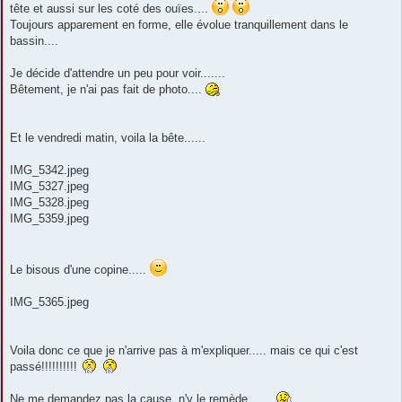
tête et aussi sur les coté des ouïes....
Toujours apparement en forme, elle évolue tranquillement dans le
bassin....
Je décide d'attendre un peu pour voir.......
Bêtement, je n'ai pas fait de photo....
Et le vendredi matin, voila la bête......
IMG_5342.jpeg
IMG_5327.jpeg
IMG_5328.jpeg
IMG_5359.jpeg
Le bisous d'une copine.....
IMG_5365.jpeg
Voila donc ce que je n'arrive pas à m'expliquer..... mais ce qui c'est
passé!!!!!!!!!!
Ne me demandez pas la cause, n'y le remède,......