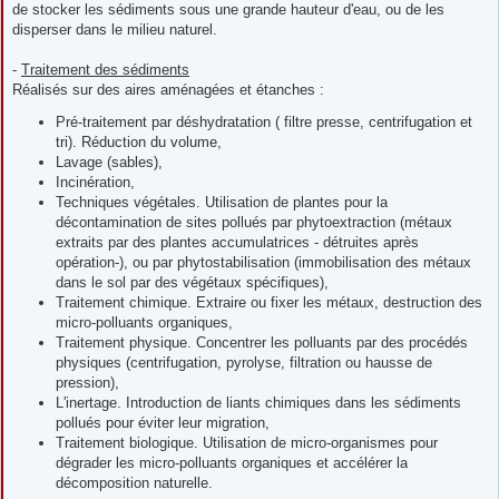
de stocker les sédiments sous une grande hauteur d'eau, ou de les
disperser dans le milieu naturel.
-
Traitement des sédiments
Réalisés sur des aires aménagées et étanches :
Pré-traitement par déshydratation ( filtre presse, centrifugation et
tri). Réduction du volume,
Lavage (sables),
Incinération,
Techniques végétales. Utilisation de plantes pour la
décontamination de sites pollués par phytoextraction (métaux
extraits par des plantes accumulatrices - détruites après
opération-), ou par phytostabilisation (immobilisation des métaux
dans le sol par des végétaux spécifiques),
Traitement chimique. Extraire ou fixer les métaux, destruction des
micro-polluants organiques,
Traitement physique. Concentrer les polluants par des procédés
physiques (centrifugation, pyrolyse, filtration ou hausse de
pression),
L'inertage. Introduction de liants chimiques dans les sédiments
pollués pour éviter leur migration,
Traitement biologique. Utilisation de micro-organismes pour
dégrader les micro-polluants organiques et accélérer la
décomposition naturelle.