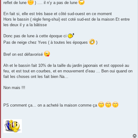
reflet de lune
) …. il n’y a pas de lune
En fait si, elle est très base et côté sud-ouest en ce moment
Hors le bassin ( règle feng-shui) est coté sud-est de la maison Et entre
les deux il y a la bâtisse
Donc pas de lune à cette époque ci
Pas de neige chez Yves ( à toutes les époques
)
Bref on est défavorisé
Ah et le bassin fait 10% de la taille du jardin japonais et est opposé au
feu, et est tout en courbes, et en mouvement d’eau … Ben oui quand on
fait les choses ont les fait bien Na…
Non mais !!!
PS comment ça… on a acheté la maison comme ça