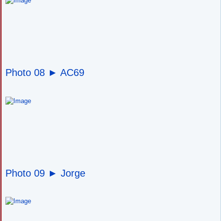
Photo 08 ►
AC69
Photo 09 ►
Jorge