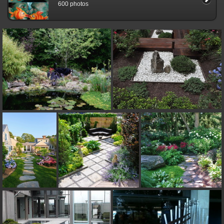
600 photos