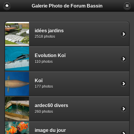
Galerie Photo de Forum Bassin
idées jardins
2518 photos
Evolution Koï
110 photos
Koï
177 photos
ardec60 divers
260 photos
image du jour