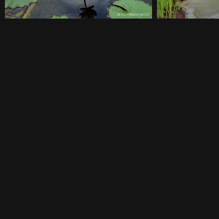
(3.00) 20120805153001-989e95c2
(2.00)