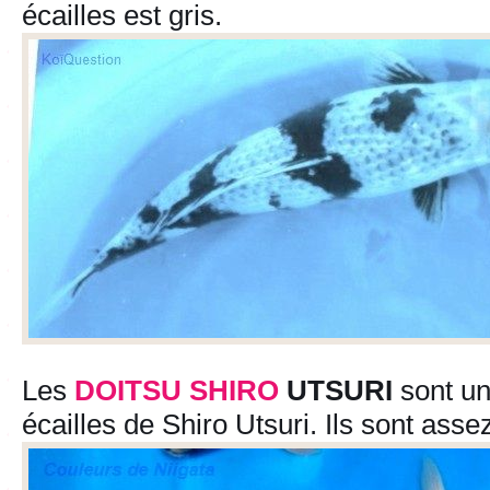
écailles est gris.
Les
DOITSU
SHIRO
UTSURI
sont un
écailles de Shiro Utsuri. Ils sont asse