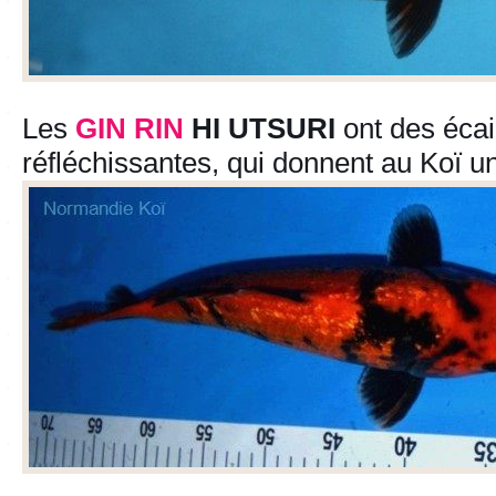
Les
GIN RIN
HI UTSURI
ont des écai
réfléchissantes, qui donnent au Koï un