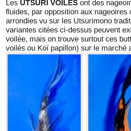
Les
UTSURI VOILÉS
ont des nageoir
fluides, par opposition aux nageoires 
arrondies vu sur les Utsurimono tradit
variantes citées ci-dessus peuvent ex
voilée, mais on trouve surtout ces butt
voilés ou Koï papillon) sur le marché 