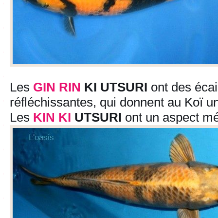
Les
GIN RIN
KI UTSURI
ont des écai
réfléchissantes, qui donnent au Koï un
Les
KIN
KI
UTSURI
ont un aspect mét