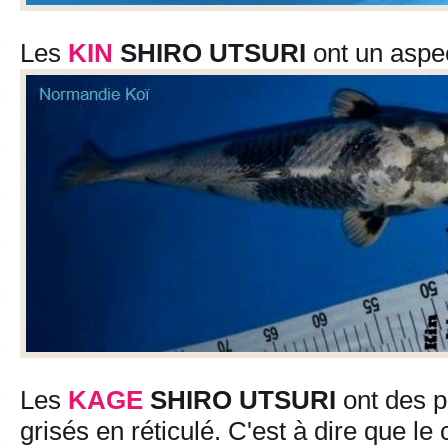
Les
KIN
SHIRO UTSURI
ont un aspec
Les
KAGE
SHIRO UTSURI
ont des p
grisés en réticulé. C'est à dire que le