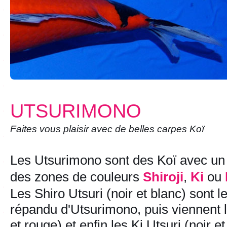
UTSURIMONO
Faites vous plaisir avec de belles carpes Koï
Les Utsurimono sont des Koï avec un
des zones de couleurs
Shiroji
,
Ki
ou
Les Shiro Utsuri (noir et blanc) sont le
répandu d'Utsurimono, puis viennent l
et rouge) et enfin les Ki Utsuri (noir et