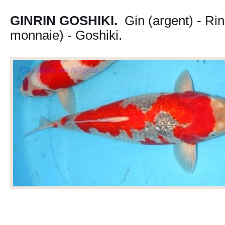
GINRIN GOSHIKI.
Gin (argent) - Ri
monnaie) - Goshiki.