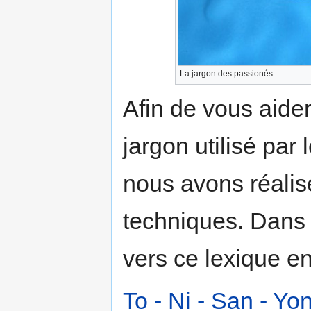
La jargon des passionés
Afin de vous aide
jargon utilisé par
nous avons réalis
techniques. Dans l
vers ce lexique en
To - Ni - San - Yo