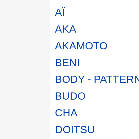
AÏ
AKA
AKAMOTO
BENI
BODY - PATTER
BUDO
CHA
DOITSU