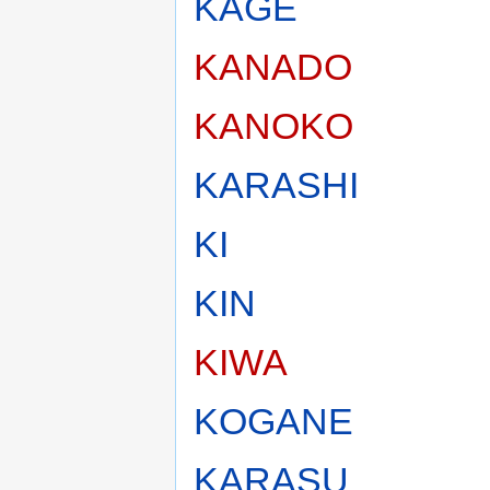
KAGE
KANADO
KANOKO
KARASHI
KI
KIN
KIWA
KOGANE
KARASU