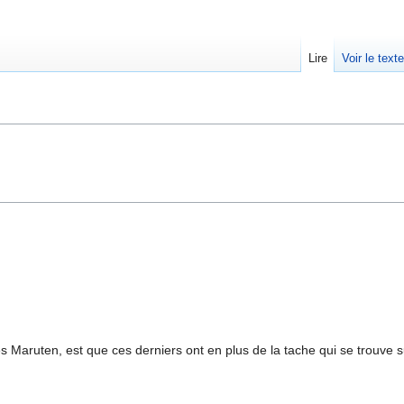
Lire
Voir le text
es Maruten, est que ces derniers ont en plus de la tache qui se trouve 