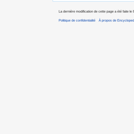
La dernière modification de cette page a été faite le
Politique de confidentialité
À propos de Encycloped