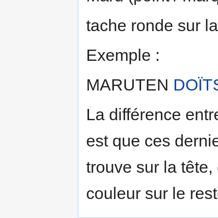
tache ronde sur la
Exemple :
MARUTEN
DOÏT
La différence entr
est que ces dernie
trouve sur la têt
couleur sur le res