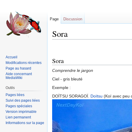
Page
Discussion
Sora
Sauter
Sauter
à
à
Accueil
Sora
la
la
Modifications récentes
navigation
recherche
Page au hasard
Comprendre le jargon
Aide concernant
MediaWiki
Ciel - gris bleuté
Exemple :
Outils
Pages liées
DOÏTSU SORAGOÏ.
Doïtsu
(Koï avec peu d'
Suivi des pages liées
Pages spéciales
Version imprimable
Lien permanent
Informations sur la page