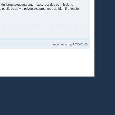
ur du forum peut également accorder des permissions
politique de vie privée. Assurez-vous de bien lire tout le
Heures au format
UTC+02:00