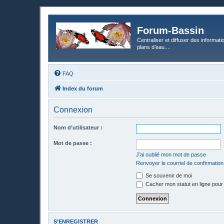
Forum-Bassin
Centraliser et diffuser des informati
plans d’eau....
FAQ
Index du forum
Connexion
Nom d’utilisateur :
Mot de passe :
J’ai oublié mon mot de passe
Renvoyer le courriel de confirmation
Se souvenir de moi
Cacher mon statut en ligne pour
S’ENREGISTRER