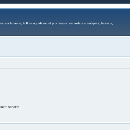
ons sur la faune, la flore aquatique, et promouvoir les jardins aquatiques, bassins,
 cette session