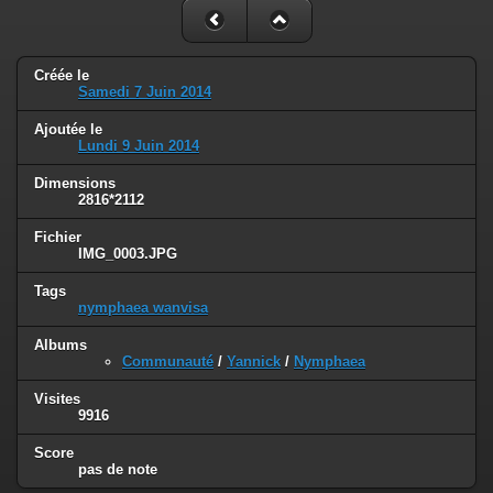
Créée le
Samedi 7 Juin 2014
Ajoutée le
Lundi 9 Juin 2014
Dimensions
2816*2112
Fichier
IMG_0003.JPG
Tags
nymphaea wanvisa
Albums
Communauté
/
Yannick
/
Nymphaea
Visites
9916
Score
pas de note