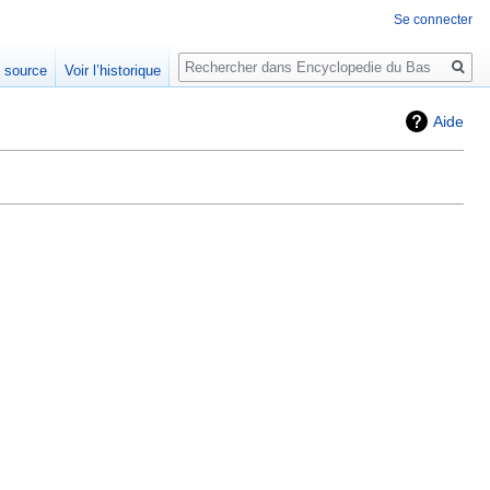
Se connecter
Rechercher
e source
Voir l’historique
Aide