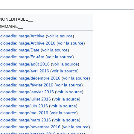
NONEDITABLE__
OMMAIRE__
clopedie:Image/Archive
(
voir la source
)
clopedie:Image/Archive 2016
(
voir la source
)
clopedie:Image/Date
(
voir la source
)
clopedie:Image/En-tête
(
voir la source
)
clopedie:Image/août 2016
(
voir la source
)
clopedie:Image/avril 2016
(
voir la source
)
clopedie:Image/décembre 2016
(
voir la source
)
clopedie:Image/février 2016
(
voir la source
)
clopedie:Image/janvier 2016
(
voir la source
)
lopedie:Image/juillet 2016
(
voir la source
)
clopedie:Image/juin 2016
(
voir la source
)
clopedie:Image/mai 2016
(
voir la source
)
clopedie:Image/mars 2016
(
voir la source
)
clopedie:Image/novembre 2016
(
voir la source
)
clopedie:Image/octobre 2016
(
voir la source
)