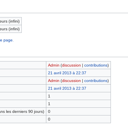
eurs (infini)
eurs (infini)
te page.
Admin
(
discussion
|
contributions
)
21 avril 2013 à 22:37
Admin
(
discussion
|
contributions
)
21 avril 2013 à 22:37
1
1
s les derniers 90 jours)
0
0