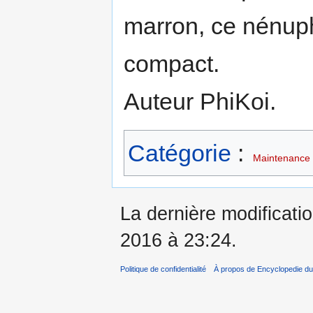
marron, ce nénuph
compact.
Auteur PhiKoi.
Catégorie
:
Maintenance 
La dernière modificatio
2016 à 23:24.
Politique de confidentialité
À propos de Encyclopedie du