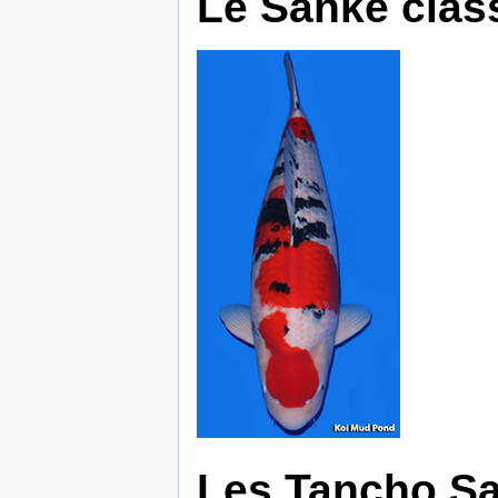
Le Sanke clas
Les Tancho S