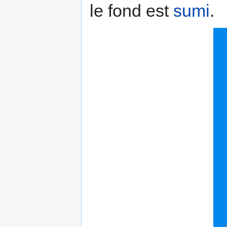
le fond est
sumi
.