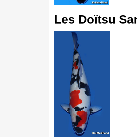
Les Doïtsu Sa