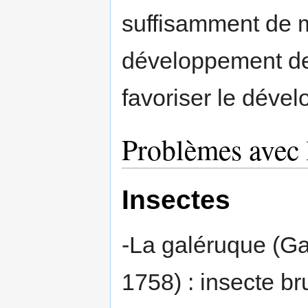
suffisamment de m
développement des
favoriser le déve
Problèmes avec 
Insectes
-La galéruque (G
1758) : insecte br