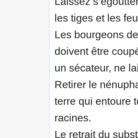
Laissez s’égoutte
les tiges et les f
Les bourgeons de f
doivent être cou
un sécateur, ne l
Retirer le nénuph
terre qui entoure 
racines.
Le retrait du subs