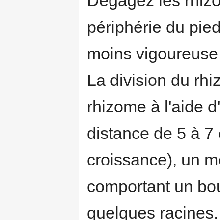
Dégagez les rhizo
périphérie du pied 
moins vigoureuse 
La division du rh
rhizome à l'aide d
distance de 5 à 7 
croissance), un m
comportant un bou
quelques racines.