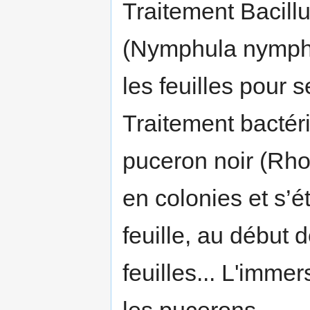
Traitement Bacillu
(Nymphula nympha
les feuilles pour 
Traitement bactéri
puceron noir (Rh
en colonies et s’ét
feuille, au début d
feuilles... L'imme