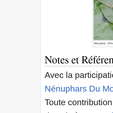
Nénuphar . (Pho
Notes et Référe
Avec la participa
Nénuphars Du M
Toute contribution