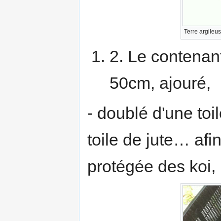
Terre argileu
2. Le contenant
50cm, ajouré,
- doublé d'une toil
toile de jute… afin
protégée des koi,