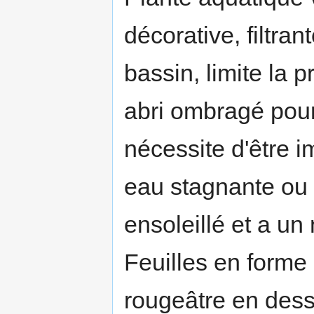
décorative, filtran
bassin, limite la p
abri ombragé pour
nécessite d'être
eau stagnante ou 
ensoleillé et a un
Feuilles en forme 
rougeâtre en des