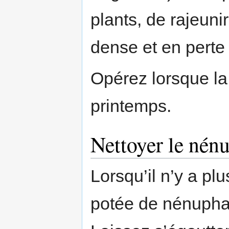
plants, de rajeuni
dense et en perte
Opérez lorsque la 
printemps.
Nettoyer le nén
Lorsqu’il n’y a pl
potée de nénuphar