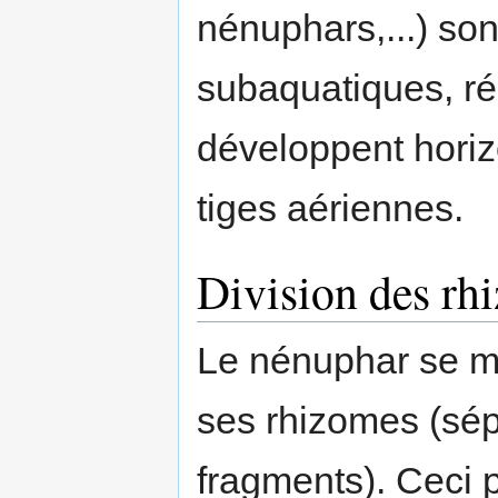
nénuphars,...) son
subaquatiques, ré
développent horiz
tiges aériennes.
Division des rh
Le nénuphar se mul
ses rhizomes (sép
fragments). Ceci 