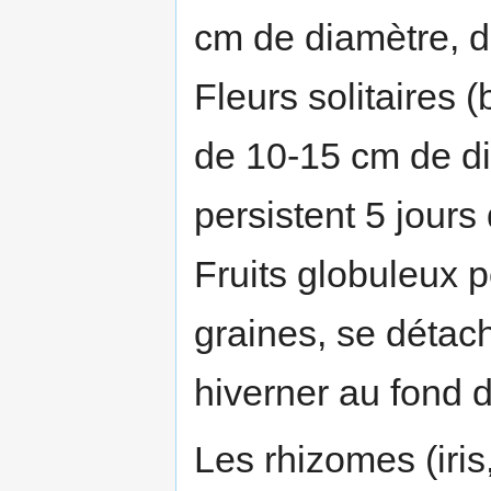
cm de diamètre, di
Fleurs solitaires (
de 10-15 cm de dia
persistent 5 jour
Fruits globuleux 
graines, se détac
hiverner au fond d
Les rhizomes (iri