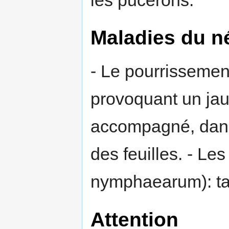
les pucerons.
Maladies du n
- Le pourrissemen
provoquant un jau
accompagné, dans 
des feuilles. - Le
nymphaearum): tac
Attention