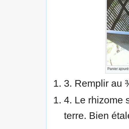
Panier ajouré 
3. Remplir au ¾
4. Le rhizome 
terre. Bien étal