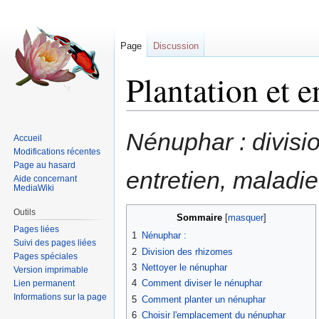
Page
Discussion
Plantation et 
Sauter
Sauter
Nénuphar : divisi
Accueil
à
à
Modifications récentes
la
la
Page au hasard
entretien, maladie
navigation
recherche
Aide concernant
MediaWiki
Outils
Sommaire
Pages liées
1
Nénuphar :
Suivi des pages liées
2
Division des rhizomes
Pages spéciales
3
Nettoyer le nénuphar
Version imprimable
4
Comment diviser le nénuphar
Lien permanent
Informations sur la page
5
Comment planter un nénuphar
6
Choisir l'emplacement du nénuphar