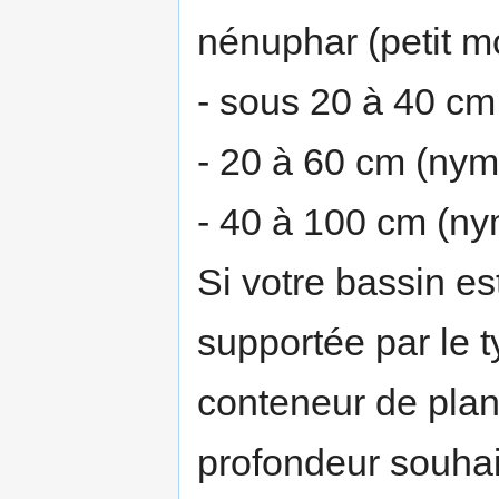
nénuphar (petit m
- sous 20 à 40 cm
- 20 à 60 cm (nym
- 40 à 100 cm (n
Si votre bassin es
supportée par le t
conteneur de plant
profondeur souhai