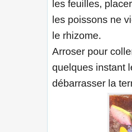
les feuilles, place
les poissons ne vi
le rhizome.
Arroser pour colle
quelques instant 
débarrasser la ter