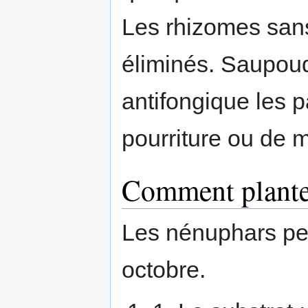
Les rhizomes sans
éliminés. Saupoud
antifongique les pa
pourriture ou de 
Comment plante
Les nénuphars peu
octobre.