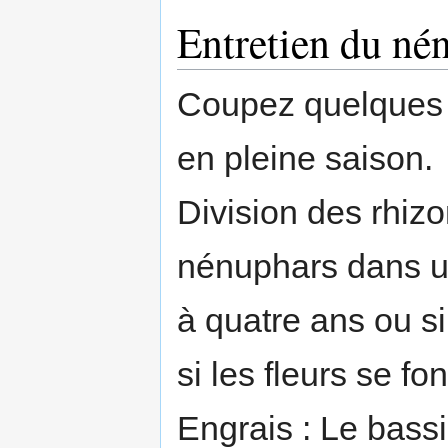
Entretien du né
Coupez quelques fe
en pleine saison.
Division des rhiz
nénuphars dans un
à quatre ans ou si
si les fleurs se fon
Engrais : Le bass