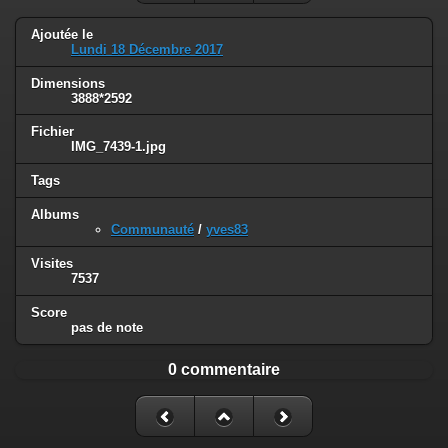
Ajoutée le
Lundi 18 Décembre 2017
Dimensions
3888*2592
Fichier
IMG_7439-1.jpg
Tags
Albums
Communauté
/
yves83
Visites
7537
Score
pas de note
0 commentaire