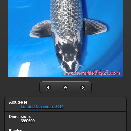
Ajoutée le
Lundi 3 Novembre 2014
Dimensions
399*600
Fichier