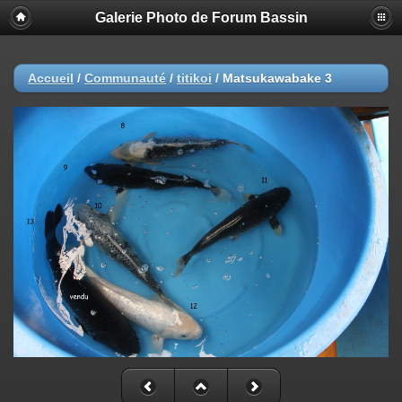
Galerie Photo de Forum Bassin
Accueil
/
Communauté
/
titikoi
/
Matsukawabake 3