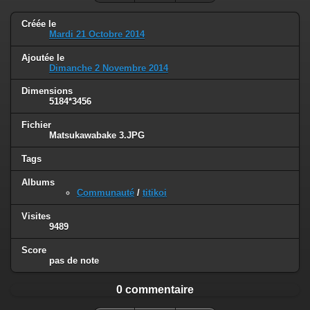
Créée le
Mardi 21 Octobre 2014
Ajoutée le
Dimanche 2 Novembre 2014
Dimensions
5184*3456
Fichier
Matsukawabake 3.JPG
Tags
Albums
Communauté
/
titikoi
Visites
9489
Score
pas de note
0 commentaire