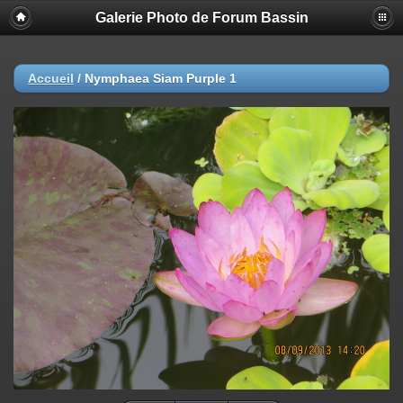
Galerie Photo de Forum Bassin
Accueil
/
Nymphaea Siam Purple 1