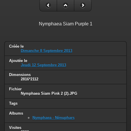
Nymphaea Siam Purple 1
Créée le
Dimanche 8 Septembre 2013
Ajoutée le
Jeudi 12 Septembre 2013
Dimensions
2816*2112
Fichier
Nymphaea Siam Pink 2 (2).JPG
Tags
Albums
Nymphaea - Nénuphars
Visites