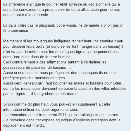
La différence était que le courrier était adressé au décisionnaire qui a
donc été convaincu et a pu se servir de cette attestation pour ne pas
donner suite à la demande.
Là dans votre cas le plaignant, votre voisin, ne demande à priori pas à
être convaincu.
Maintenant si les moustiques indigènes recherchent une étendue d'eau
pour déposer leurs œufs (et donc se les font manger dans un bassin) il
n'en va pas de même pour les moustiques tigres qui ne pondent pas
dans l'eau mais dans de la terre humide.
Ceci contrairement à des affirmations tentant à incriminer les
possesseurs de piscines, de bassins …
Aussi si nos bassins nous protégeaient des moustiques ils ne nous
protègent pas des moustiques tigres.
Aussi ceux pensant qu'il faut boucher les mares et bassins pour lutter
contre les moustiques devraient se poser la question des villes infestées
par les tigres … il faut y chercher les mares...
Sinon comme dit plus haut vous pouvez en supplément à cette
information utiliser les deux arguments cités
- la rénovation de cette mare en 2017 qui existait depuis des lustres
- la présence dans cet espace aquatique d'espèces protégées dont le
déplacement est interdit.