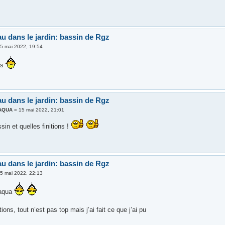
au dans le jardin: bassin de Rgz
5 mai 2022, 19:54
rs
au dans le jardin: bassin de Rgz
AQUA
»
15 mai 2022, 21:01
in et quelles finitions !
au dans le jardin: bassin de Rgz
5 mai 2022, 22:13
taqua
tions, tout n’est pas top mais j’ai fait ce que j’ai pu