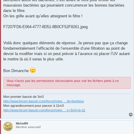
mauvaises bactéries qui pourraient concurrencer les bonnes bactéries
dans le filtre.
On les grille avant qu’elles atteignent le filtre !
F7207FD6-E064-4777-8D51-8B0CF52F8261.jpeg
Voilà donc quelques éléments de réponse. Je pense pas que ça change
fondamentalement l’efficacité de l’ensemble d’une filtration au point de
devoir la modifier mais si on peut prévoir à l’avance où placer l’UV autant
le mettre là où il seras le plus utile.
Bon Dimanche
Vous n’avez pas les permissions nécessaires pour voir les fichiers joints à ce
message.
Mon premier bassin de 3m3
http://www.forum-bassin.com/forum/view ... de+bonheur
Mon agrandissement pour passer à 11m3
http://www.forum-bassin.com/forum/view ... e+3m3+à+11
Michel86
Membre associatif