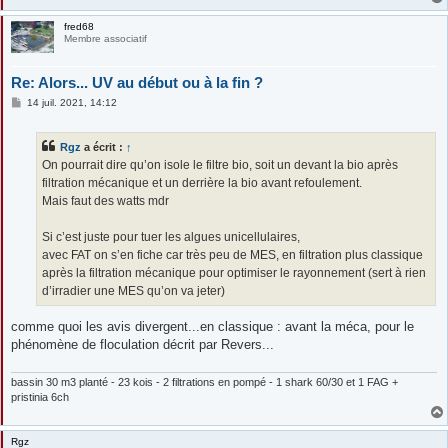
fred68
Membre associatif
Re: Alors... UV au début ou à la fin ?
M
14 juil. 2021, 14:12
e
s
s
Rgz
a écrit :
↑
a
g
On pourrait dire qu’on isole le filtre bio, soit un devant la bio après
e
filtration mécanique et un derrière la bio avant refoulement.
Mais faut des watts mdr
Si c’est juste pour tuer les algues unicellulaires,
avec FAT on s’en fiche car très peu de MES, en filtration plus classique
après la filtration mécanique pour optimiser le rayonnement (sert à rien
d’irradier une MES qu’on va jeter)
comme quoi les avis divergent...en classique : avant la méca, pour le
phénomène de floculation décrit par Revers...
bassin 30 m3 planté - 23 kois - 2 filtrations en pompé - 1 shark 60/30 et 1 FAG +
pristinia 6ch
Rgz