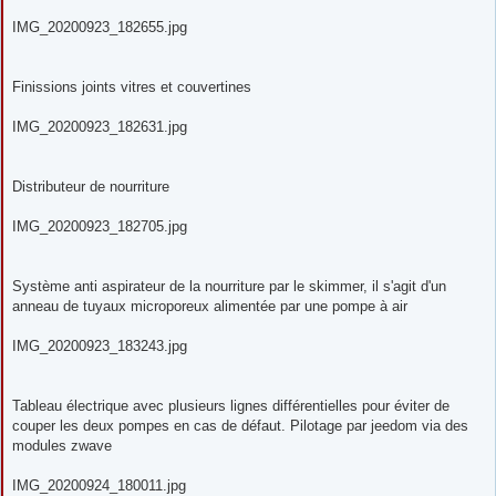
g
e
IMG_20200923_182655.jpg
Finissions joints vitres et couvertines
IMG_20200923_182631.jpg
Distributeur de nourriture
IMG_20200923_182705.jpg
Système anti aspirateur de la nourriture par le skimmer, il s'agit d'un
anneau de tuyaux microporeux alimentée par une pompe à air
IMG_20200923_183243.jpg
Tableau électrique avec plusieurs lignes différentielles pour éviter de
couper les deux pompes en cas de défaut. Pilotage par jeedom via des
modules zwave
IMG_20200924_180011.jpg